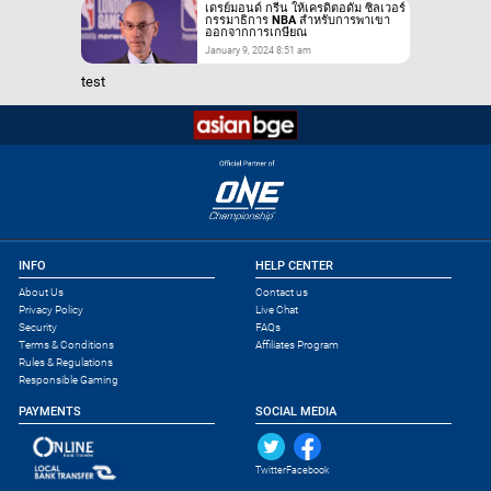
เดรย์มอนด์ กรีน ให้เครดิตอดัม ซิลเวอร์
กรรมาธิการ NBA สำหรับการพาเขา
ออกจากการเกษียณ
January 9, 2024 8:51 am
test
INFO
HELP CENTER
About Us
Contact us
Privacy Policy
Live Chat
Security
FAQs
Terms & Conditions
Affiliates Program
Rules & Regulations
Responsible Gaming
PAYMENTS
SOCIAL MEDIA
Twitter
Facebook