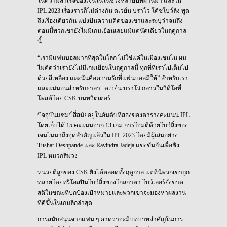
ในความสำเร็จของเจนไนในช่วงหลายปีที่ผ่านมา และใน
IPL 2023 เรื่องราวก็ไม่ต่างกัน ดเวย์น บราโว่ โค้ชโบว์ลิ่ง พูด
ถึงเรื่องเดียวกัน แบ่งปันความคิดของเขาและระบุว่าจนถึง
ตอนนี้พวกเขายังไม่มีเกมเยือนเลยแม้แต่นัดเดียวในฤดูกาล
นี้
“เรามีแฟนบอลมากที่สุดในโลก ไม่ใช่แค่ในเมืองเชนไน ผม
ไม่คิดว่าเรายังไม่มีเกมเยือนในฤดูกาลนี้ ทุกที่ที่เราไปเต็มไป
ด้วยสีเหลือง และนั่นคือความรักที่แฟนบอลมีให้” สำหรับเรา
และแน่นอนสำหรับธาลา" ดเวย์น บราโว่ กล่าวในวิดีโอที่
โพสต์โดย CSK บนทวิตเตอร์
ปัจจุบันแชมป์สี่สมัยอยู่ในอันดับที่สองของตารางคะแนน IPL
โดยเก็บได้ 15 คะแนนจาก 13 เกม การโจมตีด้วยโบว์ลิ่งของ
เจนไนมาถึงจุดสำคัญแล้วใน IPL 2023 โดยมีผู้เล่นอย่าง
Tushar Deshpande และ Ravindra Jadeja แข่งขันกันเพื่อชิง
IPL หมวกสีม่วง
หน่วยตีลูกของ CSK ยิงได้ตลอดทั้งฤดูกาล แต่ที่นี่พวกเขาถูก
ทลายโดยทริโอสปินโบว์ลิ่งของโกลกาตา โบว์เลอร์ยังขาด
สติในขณะที่ปกป้องเป้าหมายและพวกเขาจะมองหาผลงาน
ที่ดีขึ้นในเกมลีกล่าสุด
การสนับสนุนจากแฟน ๆ คาดว่าจะมีบทบาทสำคัญในการ