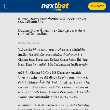
JOIN NOW
Home
|
Dwayne Bravo ชื่นชมการสนับสนุนจากแฟน ๆ
CSK แม้ในเกมเยือน
Dwayne Bravo ชื่นชมการสนับสนุนจากแฟน ๆ
CSK แม้ในเกมเยือน
May 15, 2023 1:40 pm
ในวันอาทิตย์ที่ 14 พฤษภาคม เกมที่ 61 ของ พรีเมียร์ลีก
อินเดีย(IPL) 2023 มีการปะทะกันที่น่าตื่นเต้นระหว่าง
Chennai Super Kings และ Kolkata Knight Riders ที่นำโดย
Nitish Rana ที่สนามกีฬา MA Chidambaram ในเมืองเจนไน
แม้ว่าทีม Chennai ที่นำโดย MS Dhoni จะพ่ายแพ้ต่อ
โกลกาตา แต่พวกเขาก็ยังมีกองเชียร์จำนวนมากหนุนหลัง
ดังที่เห็นได้ตลอดทั้งลีกที่กำลังดำเนินอยู่ กองเชียร์ชุดเหลือง
ของเจนไนเข้ามาเต็มสนาม ไม่ใช่แค่ในสนามเหย้าของพวก
เขา แต่แม้กระทั่งในเกมเยือนด้วย ติดตามทีม IPL ที่คุณชื่น
ชอบด้วยอัตราเดิมพันที่น่าสนใจจาก
PlayNextBet
การสนับสนุนที่ไม่เปลี่ยนแปลงจากแฟนๆ เป็นปัจจัยสำคัญ